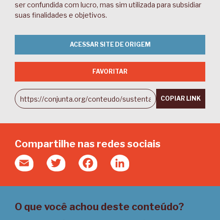
ser confundida com lucro, mas sim utilizada para subsidiar
suas finalidades e objetivos.
ACESSAR SITE DE ORIGEM
FAVORITAR
COPIAR LINK
Compartilhe nas redes sociais
Email
Twitter
Facebook
LinkedIn
O que você achou deste conteúdo?