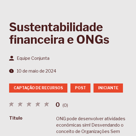
Sustentabilidade
financeira e ONGs
Equipe Conjunta
10 de maio de 2024
CAPTAÇÃO DE RECURSOS
POST
INICIANTE
0
(
0
)
Título
ONG pode desenvolver atividades
econômicas sim! Desvendando o
conceito de Organizações Sem