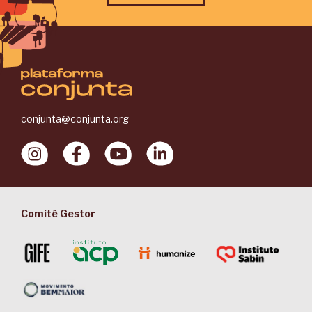
conjunta@conjunta.org
Comitê Gestor