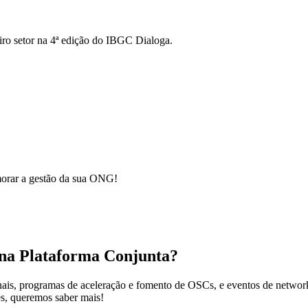
iro setor na 4ª edição do IBGC Dialoga.
orar a gestão da sua ONG!
 na Plataforma Conjunta?
nais, programas de aceleração e fomento de OSCs, e eventos de networ
es, queremos saber mais!