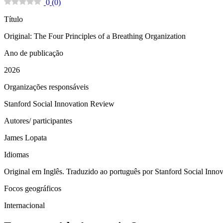
0
(
0
)
Título
Original: The Four Principles of a Breathing Organization
Ano de publicação
2026
Organizações responsáveis
Stanford Social Innovation Review
Autores/ participantes
James Lopata
Idiomas
Original em Inglês. Traduzido ao português por Stanford Social Inno
Focos geográficos
Internacional