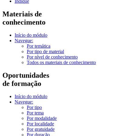
Indique
Materiais de
conhecimento
Início do módulo
Navegue:
Por temática
Por tipo de material
Por nível de conhecimento
Todos os materiais de conhecimento
Oportunidades
de formação
Início do módulo
Navegue:
Por tipo
Por tema
Por modalidade
Por localidade
Por gratuidade
Por duração