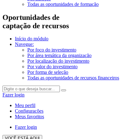
Todas as oportunidades de formação
Oportunidades de
captação de recursos
Início do módulo
Navegue:
Por foco do investimento
Por área temática da organização
Por localização do investimento
Por valor do investimento
Por forma de seleção
Todas as oportunidades de recursos financeiros
Fazer login
Meu perfil
Configurações
Meus favoritos
Fazer login
VOCÊ ESTÁ AQUI