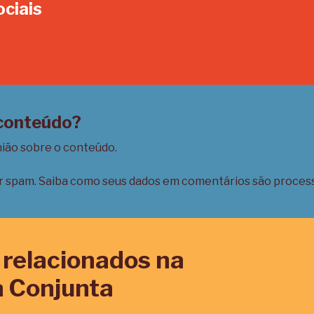
ociais
In
 conteúdo?
nião sobre o conteúdo.
ir spam.
Saiba como seus dados em comentários são proces
relacionados na
 Conjunta