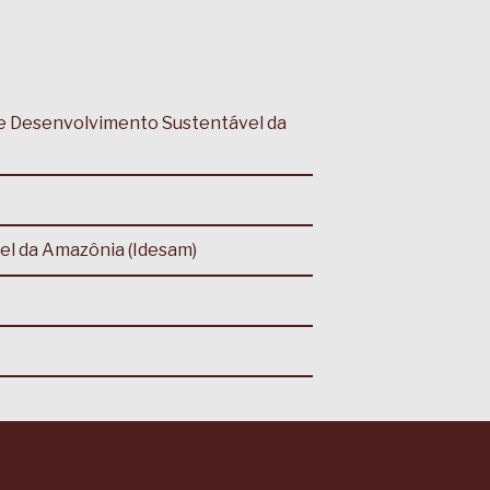
 e Desenvolvimento Sustentável da
el da Amazônia (Idesam)