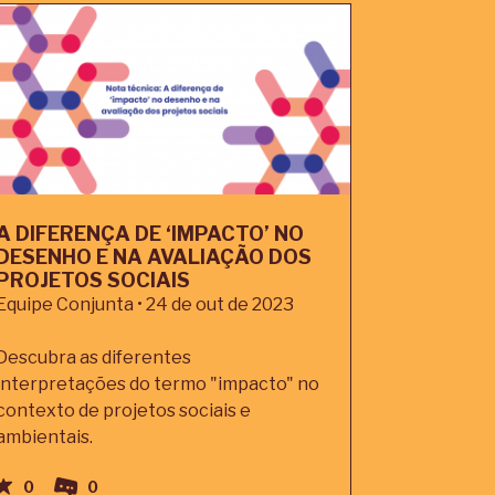
A DIFERENÇA DE ‘IMPACTO’ NO
DESENHO E NA AVALIAÇÃO DOS
PROJETOS SOCIAIS
Equipe Conjunta • 24 de out de 2023
Descubra as diferentes
interpretações do termo "impacto" no
contexto de projetos sociais e
ambientais.
0
0