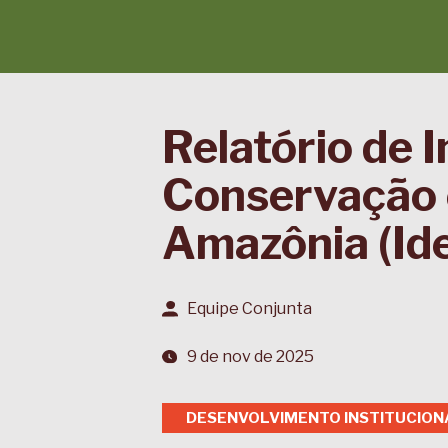
Relatório de 
Conservação 
Amazônia (Id
Equipe Conjunta
9 de nov de 2025
DESENVOLVIMENTO INSTITUCION