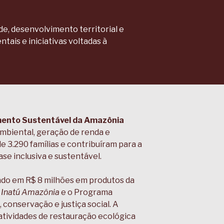
e, desenvolvimento territorial e
tais e iniciativas voltadas à
mento Sustentável da Amazônia
mbiental, geração de renda e
 3.290 famílias e contribuíram para a
e inclusiva e sustentável.
ando em R$ 8 milhões em produtos da
a
Inatú Amazônia
e o Programa
conservação e justiça social. A
atividades de restauração ecológica