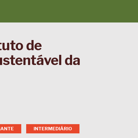
tuto de
stentável da
CIANTE
INTERMEDIÁRIO