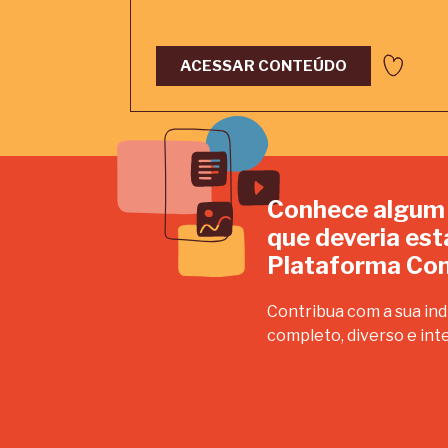
ACESSAR CONTEÚDO
Conhece algum
que deveria est
Plataforma Con
Contribua com a sua ind
completo, diverso e int