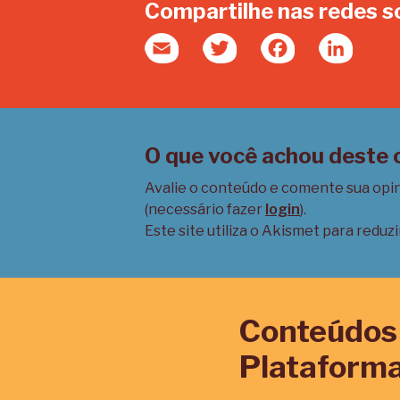
Compartilhe nas redes s
Email
Twitter
Facebook
Linked
O que você achou deste
Avalie o conteúdo e comente sua opi
(necessário fazer
login
).
Este site utiliza o Akismet para reduz
Conteúdos 
Plataforma