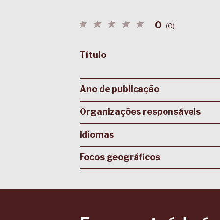
0
(
0
)
Título
Ano de publicação
Organizações responsáveis
Idiomas
Focos geográficos