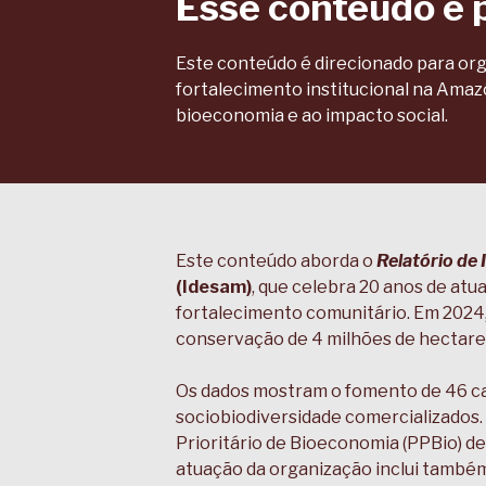
Esse conteúdo é 
Este conteúdo é direcionado para org
fortalecimento institucional na Amazô
bioeconomia e ao impacto social.
Este conteúdo aborda o
Relatório de
(Idesam)
, que celebra 20 anos de at
fortalecimento comunitário. Em 2024,
conservação de 4 milhões de hectares
Os dados mostram o fomento de 46 cad
sociobiodiversidade comercializados.
Prioritário de Bioeconomia (PPBio) d
atuação da organização inclui também