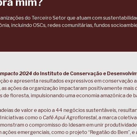
pra mim?
anizações do Terceiro Setor que atuam com sustentabilidad
nia, incluindo OSCs, redes comunitárias, fundos socioambien
 Impacto 2024
do Instituto de Conservação e Desenvolvi
uação e apresenta resultados expressivos em conservação a
 as ações da organização impactaram positivamente mais de
 de floresta, impulsionando uma economia amazônica de bas
eias de valor e apoio a 44 negócios sustentáveis, result
 Iniciativas como o
Café Apuí Agroflorestal
, a marca coletiv
emonstram o compromisso do Idesam em unir produtividade, 
 ações emergenciais, como o projeto “Regatão do Bem”, e 