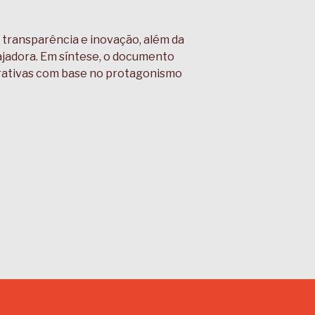
 transparência e inovação, além da
jadora. Em síntese, o documento
erativas com base no protagonismo