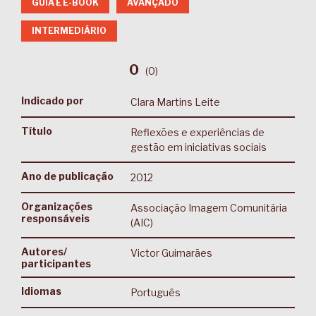
GUIA E E-BOOK
AVANÇADO
INTERMEDIÁRIO
0
(
0
)
Indicado por
Clara Martins Leite
Título
Reflexões e experiências de
gestão em iniciativas sociais
Ano de publicação
2012
Organizações
Associação Imagem Comunitária
responsáveis
(AIC)
Autores/
Victor Guimarães
participantes
Idiomas
Português