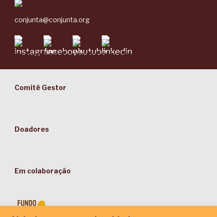
conjunta@conjunta.org
Comitê Gestor
Doadores
Em colaboração