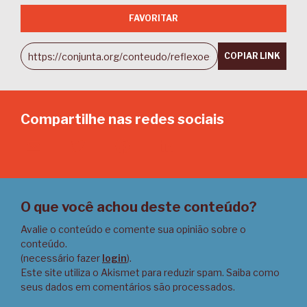
FAVORITAR
COPIAR LINK
Compartilhe nas redes sociais
Email
Twitter
Facebook
LinkedIn
O que você achou deste conteúdo?
Avalie o conteúdo e comente sua opinião sobre o
conteúdo.
(necessário fazer
login
).
Este site utiliza o Akismet para reduzir spam.
Saiba como
seus dados em comentários são processados
.