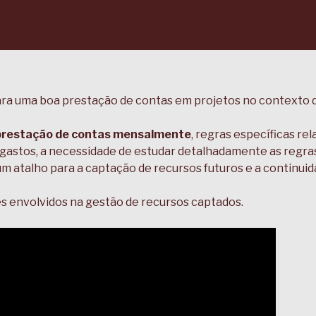
ra uma boa prestação de contas em projetos no contexto d
a prestação de contas mensalmente
, regras específicas re
 gastos, a necessidade de estudar detalhadamente as regr
m atalho para a captação de recursos futuros e a continuid
ões envolvidos na gestão de recursos captados.