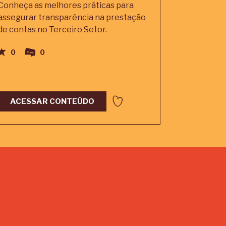
Conheça as melhores práticas para
assegurar transparência na prestação
de contas no Terceiro Setor.
0
0
ACESSAR CONTEÚDO