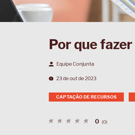
Por que fazer
Equipe Conjunta
23 de out de 2023
CAPTAÇÃO DE RECURSOS
0
(
0
)