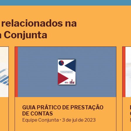
relacionados na
 Conjunta
GUIA PRÁTICO DE PRESTAÇÃO
DE CONTAS
Equipe Conjunta • 3 de jul de 2023