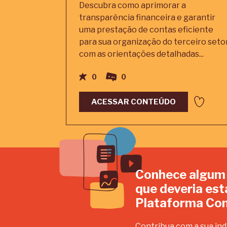
Descubra como aprimorar a
transparência financeira e garantir
uma prestação de contas eficiente
para sua organização do terceiro seto
com as orientações detalhadas...
0
0
ACESSAR CONTEÚDO
Conhece algum
que deveria est
Plataforma Con
Contribua com a sua ind