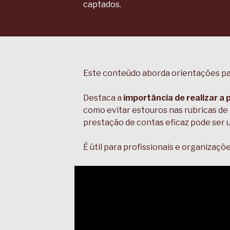
captados.
Este conteúdo aborda orientações pa
Destaca a
importância de realizar 
como evitar estouros nas rubricas de
prestação de contas eficaz pode ser u
É útil para profissionais e organizaç