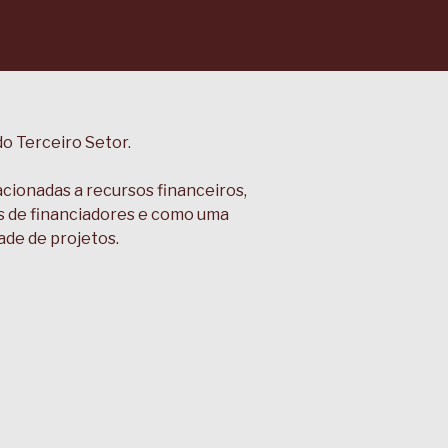
o Terceiro Setor.
lacionadas a recursos financeiros,
as de financiadores e como uma
ade de projetos.