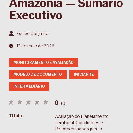
Amazônia — Sumário
Executivo
Equipe Conjunta
13 de maio de 2026
MONITORAMENTO E AVALIAÇÃO
MODELO DE DOCUMENTO
INICIANTE
INTERMEDIÁRIO
0
(
0
)
Título
Avaliação do Planejamento
Territorial: Conclusões e
Recomendações para o