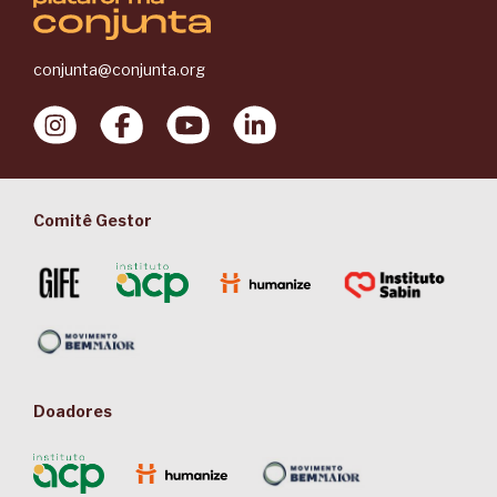
conjunta@conjunta.org
Comitê Gestor
Doadores