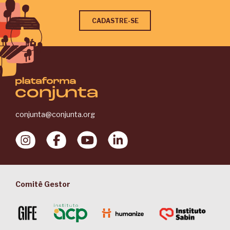
conjunta@conjunta.org
Comitê Gestor