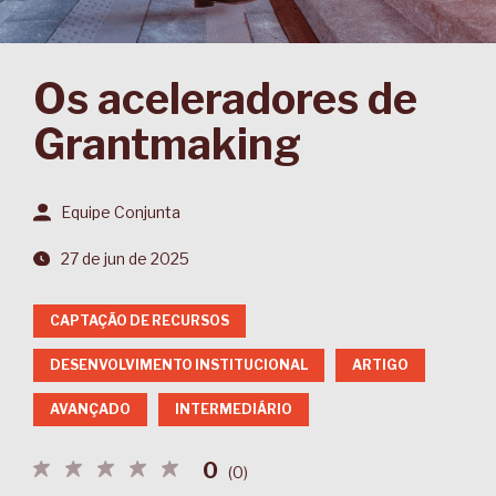
Os aceleradores de
Grantmaking
Equipe Conjunta
27 de jun de 2025
CAPTAÇÃO DE RECURSOS
DESENVOLVIMENTO INSTITUCIONAL
ARTIGO
AVANÇADO
INTERMEDIÁRIO
0
(
0
)