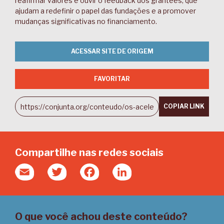
reafirmar valores e ouvir o feedback dos grantees, que
ajudam a redefinir o papel das fundações e a promover
mudanças significativas no financiamento.
ACESSAR SITE DE ORIGEM
FAVORITAR
COPIAR LINK
Compartilhe nas redes sociais
Email
Twitter
Facebook
LinkedIn
O que você achou deste conteúdo?