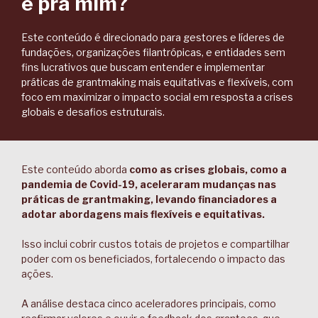
é pra mim?
Este conteúdo é direcionado para gestores e líderes de
fundações, organizações filantrópicas, e entidades sem
fins lucrativos que buscam entender e implementar
práticas de grantmaking mais equitativas e flexíveis, com
foco em maximizar o impacto social em resposta a crises
globais e desafios estruturais.
Este conteúdo aborda
como as crises globais, como a
pandemia de Covid-19, aceleraram mudanças nas
práticas de grantmaking, levando financiadores a
adotar abordagens mais flexíveis e equitativas.
Isso inclui cobrir custos totais de projetos e compartilhar
poder com os beneficiados, fortalecendo o impacto das
ações.
A análise destaca cinco aceleradores principais, como