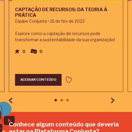
CAPTAÇÃO DE RECURSOS: DA TEORIA À
PRÁTICA
Equipe Conjunta • 16 de fev de 2023
Explore como a captação de recursos pode
transformar a sustentabilidade da sua organização!
0
0
ACESSAR CONTEÚDO
Conhece algum conteúdo que deveria
estar na Plataforma Conjunta?