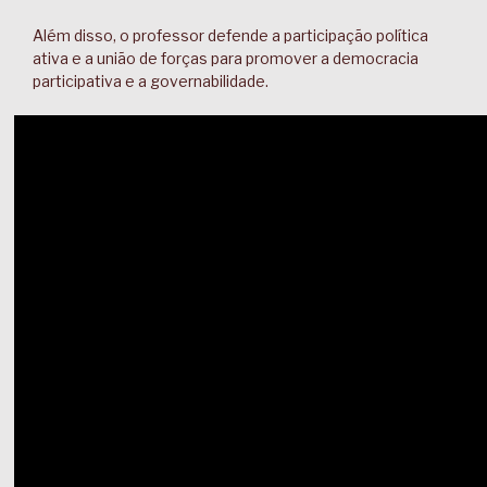
Além disso, o professor defende a participação política
ativa e a união de forças para promover a democracia
participativa e a governabilidade.