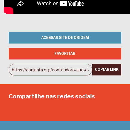
ACESSAR SITE DE ORIGEM
FAVORITAR
COPIAR LINK
Compartilhe nas redes sociais
Email
Twitter
Facebook
LinkedIn