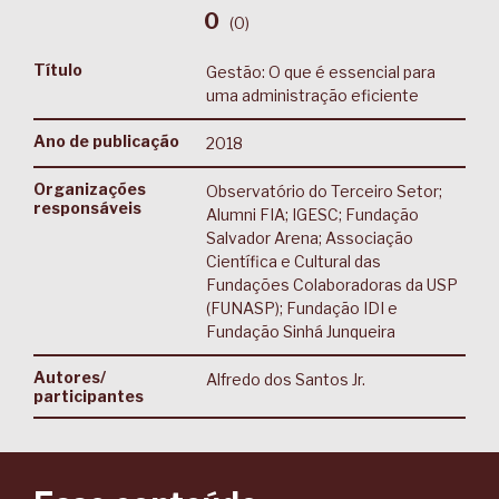
0
(
0
)
Título
Gestão: O que é essencial para
uma administração eficiente
Ano de publicação
2018
Organizações
Observatório do Terceiro Setor;
responsáveis
Alumni FIA; IGESC; Fundação
Salvador Arena; Associação
Científica e Cultural das
Fundações Colaboradoras da USP
(FUNASP); Fundação IDI e
Fundação Sinhá Junqueira
Autores/
Alfredo dos Santos Jr.
participantes