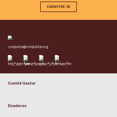
conjunta@conjunta.org
Comitê Gestor
Doadores