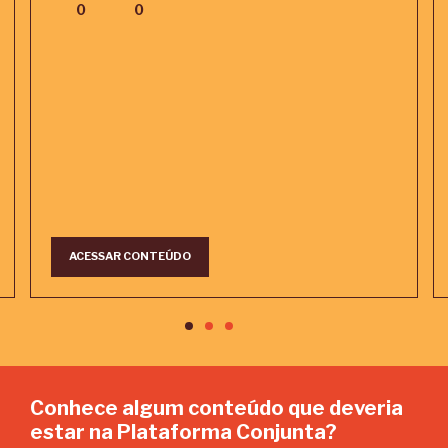
0
0
ACESSAR CONTEÚDO
Conhece algum conteúdo que deveria
estar na Plataforma Conjunta?