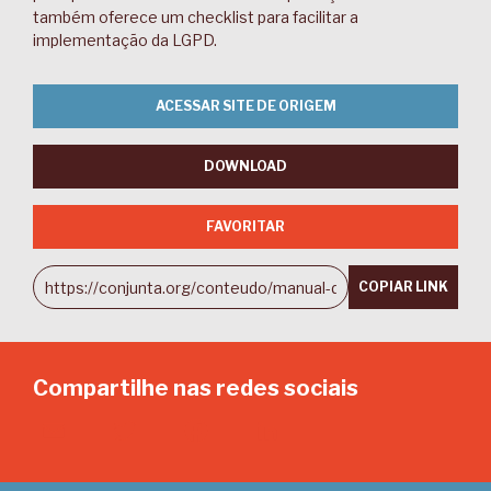
também oferece um checklist para facilitar a
implementação da LGPD.
ACESSAR SITE DE ORIGEM
DOWNLOAD
FAVORITAR
COPIAR LINK
Compartilhe nas redes sociais
Email
Twitter
Facebook
LinkedIn