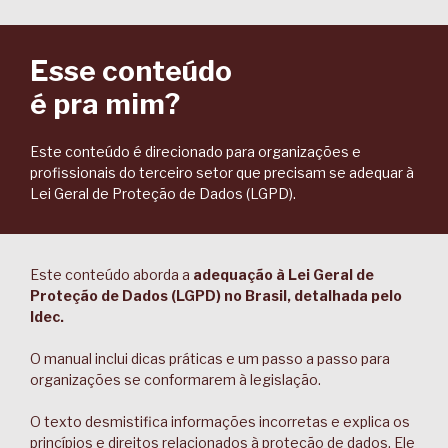
Esse conteúdo
é pra mim?
Este conteúdo é direcionado para organizações e
profissionais do terceiro setor que precisam se adequar à
Lei Geral de Proteção de Dados (LGPD).
Este conteúdo aborda a
adequação à Lei Geral de
Proteção de Dados (LGPD) no Brasil, detalhada pelo
Idec.
O manual inclui dicas práticas e um passo a passo para
organizações se conformarem à legislação.
O texto desmistifica informações incorretas e explica os
princípios e direitos relacionados à proteção de dados. Ele