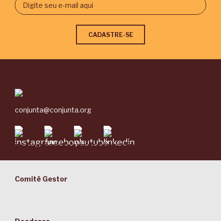
conjunta@conjunta.org
Comitê Gestor