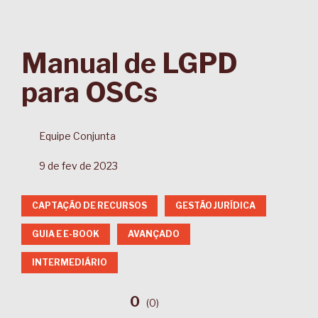
Manual de LGPD
para OSCs
Equipe Conjunta
9 de fev de 2023
CAPTAÇÃO DE RECURSOS
GESTÃO JURÍDICA
GUIA E E-BOOK
AVANÇADO
INTERMEDIÁRIO
0
(
0
)