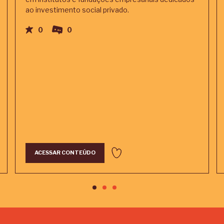
ao investimento social privado.
0
0
ACESSAR CONTEÚDO