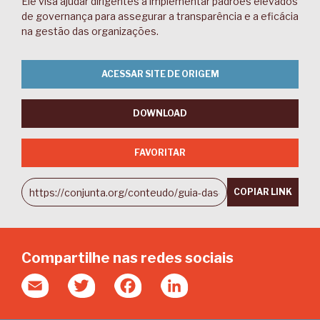
Ele visa ajudar dirigentes a implementar padrões elevados
de governança para assegurar a transparência e a eficácia
na gestão das organizações.
ACESSAR SITE DE ORIGEM
DOWNLOAD
FAVORITAR
COPIAR LINK
Compartilhe nas redes sociais
Email
Twitter
Facebook
LinkedIn