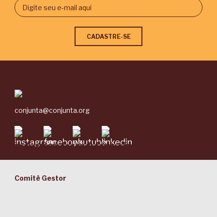
conjunta@conjunta.org
Comitê Gestor