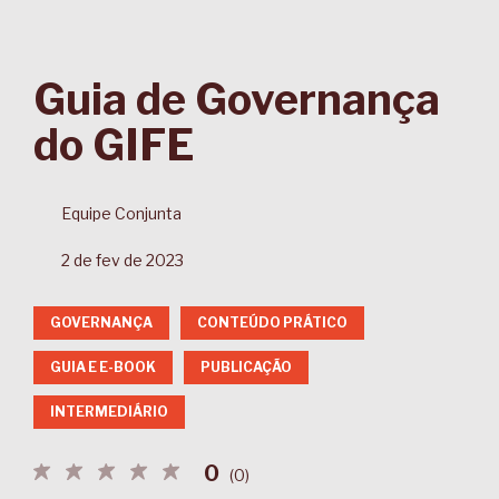
Guia de Governança
do GIFE
Equipe Conjunta
2 de fev de 2023
GOVERNANÇA
CONTEÚDO PRÁTICO
GUIA E E-BOOK
PUBLICAÇÃO
INTERMEDIÁRIO
0
(
0
)