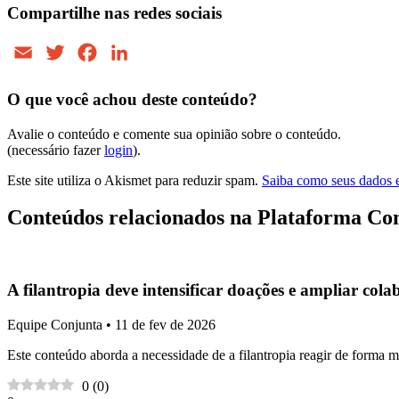
Compartilhe nas redes sociais
Email
Twitter
Facebook
LinkedIn
O que você achou deste conteúdo?
Avalie o conteúdo e comente sua opinião sobre o conteúdo.
(necessário fazer
login
).
Este site utiliza o Akismet para reduzir spam.
Saiba como seus dados 
Conteúdos relacionados na Plataforma Co
A filantropia deve intensificar doações e ampliar cola
Equipe Conjunta • 11 de fev de 2026
Este conteúdo aborda a necessidade de a filantropia reagir de forma ma
0
(
0
)