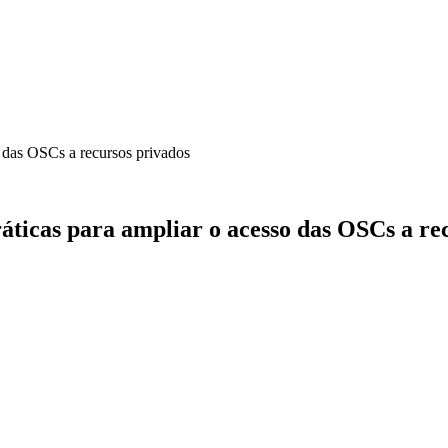
so das OSCs a recursos privados
práticas para ampliar o acesso das OSCs a re