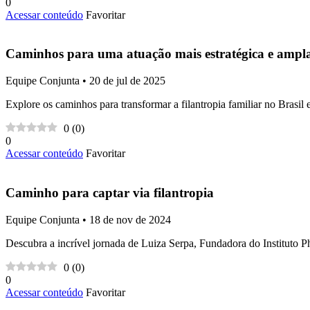
0
Acessar conteúdo
Favoritar
Caminhos para uma atuação mais estratégica e ampla d
Equipe Conjunta • 20 de jul de 2025
Explore os caminhos para transformar a filantropia familiar no Brasil
0
(
0
)
0
Acessar conteúdo
Favoritar
Caminho para captar via filantropia
Equipe Conjunta • 18 de nov de 2024
Descubra a incrível jornada de Luiza Serpa, Fundadora do Instituto Phi
0
(
0
)
0
Acessar conteúdo
Favoritar