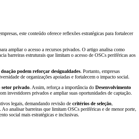
presas, este conteúdo oferece reflexões estratégicas para fortalecer
para ampliar o acesso a recursos privados. O artigo analisa como
ia barreiras estruturais que limitam o acesso de OSCs periféricas aos
de doação podem reforçar desigualdades
. Portanto, empresas
diversidade de organizações apoiadas e fortalecem o impacto social.
o setor privado
. Assim, reforça a importância do
Desenvolvimento
om investidores privados e ampliar suas oportunidades de captação.
tivos legais, demandando revisão de
critérios de seleção
,
. Ao analisar barreiras que limitam OSCs periféricas e de menor porte,
to social mais estratégicas e inclusivas.