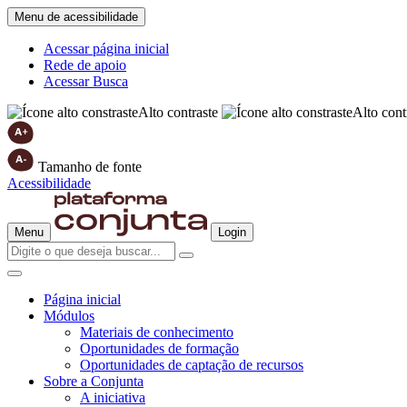
Menu de acessibilidade
Acessar página inicial
Rede de apoio
Acessar Busca
Alto contraste
Alto cont
Tamanho de fonte
Acessibilidade
Menu
Login
Página inicial
Módulos
Materiais de conhecimento
Oportunidades de formação
Oportunidades de captação de recursos
Sobre a Conjunta
A iniciativa