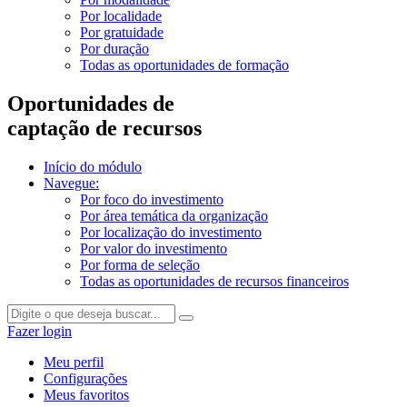
Por localidade
Por gratuidade
Por duração
Todas as oportunidades de formação
Oportunidades de
captação de recursos
Início do módulo
Navegue:
Por foco do investimento
Por área temática da organização
Por localização do investimento
Por valor do investimento
Por forma de seleção
Todas as oportunidades de recursos financeiros
Fazer login
Meu perfil
Configurações
Meus favoritos