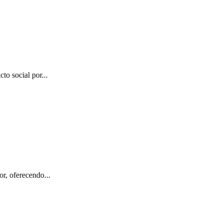
to social por...
or, oferecendo...