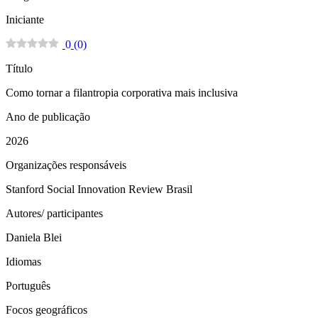
Iniciante
0
(
0
)
Título
Como tornar a filantropia corporativa mais inclusiva
Ano de publicação
2026
Organizações responsáveis
Stanford Social Innovation Review Brasil
Autores/ participantes
Daniela Blei
Idiomas
Português
Focos geográficos