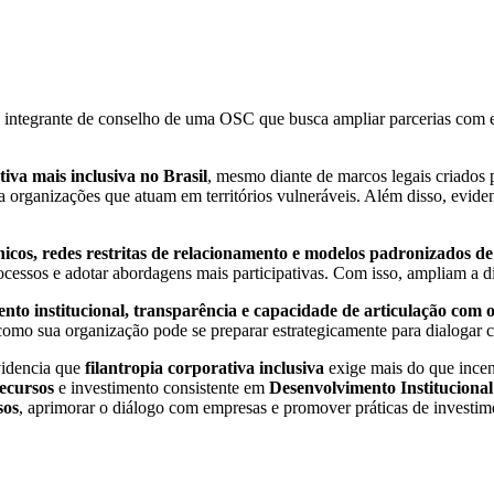
u integrante de conselho de uma OSC que busca ampliar parcerias com em
tiva mais inclusiva no Brasil
, mesmo diante de marcos legais criados 
 organizações que atuam em territórios vulneráveis. Além disso, evidenc
écnicos, redes restritas de relacionamento e modelos padronizados 
processos e adotar abordagens mais participativas. Com isso, ampliam a 
ento institucional, transparência e capacidade de articulação com 
como sua organização pode se preparar estrategicamente para dialogar c
videncia que
filantropia corporativa inclusiva
exige mais do que incen
recursos
e investimento consistente em
Desenvolvimento Institucional
sos
, aprimorar o diálogo com empresas e promover práticas de investimen