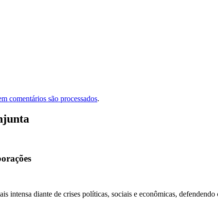
em comentários são processados
.
njunta
borações
is intensa diante de crises políticas, sociais e econômicas, defendendo