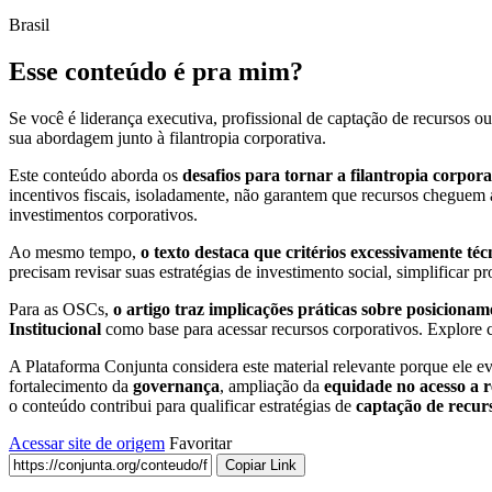
Brasil
Esse conteúdo é pra mim?
Se você é liderança executiva, profissional de captação de recursos o
sua abordagem junto à filantropia corporativa.
Este conteúdo aborda os
desafios para tornar a filantropia corpora
incentivos fiscais, isoladamente, não garantem que recursos cheguem a
investimentos corporativos.
Ao mesmo tempo,
o texto destaca que critérios excessivamente t
precisam revisar suas estratégias de investimento social, simplificar 
Para as OSCs,
o artigo traz implicações práticas sobre posicionam
Institucional
como base para acessar recursos corporativos. Explore 
A Plataforma Conjunta considera este material relevante porque ele e
fortalecimento da
governança
, ampliação da
equidade no acesso a 
o conteúdo contribui para qualificar estratégias de
captação de recur
Acessar site de origem
Favoritar
Copiar Link