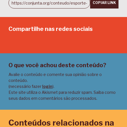
COPIAR LINK
Compartilhe nas redes sociais
Email
Twitter
Facebook
LinkedIn
O que você achou deste conteúdo?
Avalie o conteúdo e comente sua opinião sobre o
conteúdo.
(necessário fazer
login
).
Este site utiliza o Akismet para reduzir spam.
Saiba como
seus dados em comentários são processados
.
Conteúdos relacionados na