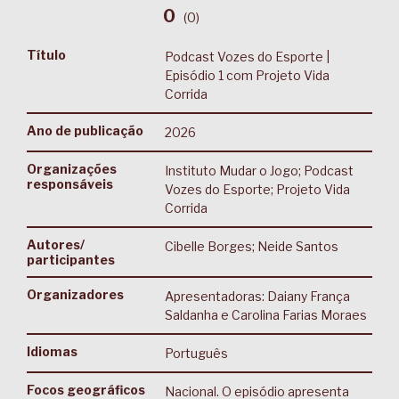
0
(
0
)
Título
Podcast Vozes do Esporte |
Episódio 1 com Projeto Vida
Corrida
Ano de publicação
2026
Organizações
Instituto Mudar o Jogo; Podcast
responsáveis
Vozes do Esporte; Projeto Vida
Corrida
Autores/
Cibelle Borges; Neide Santos
participantes
Organizadores
Apresentadoras: Daiany França
Saldanha e Carolina Farias Moraes
Idiomas
Português
Focos geográficos
Nacional. O episódio apresenta