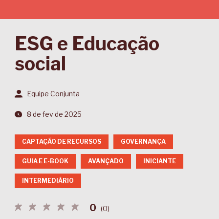
ESG e Educação
social
Equipe Conjunta
8 de fev de 2025
CAPTAÇÃO DE RECURSOS
GOVERNANÇA
GUIA E E-BOOK
AVANÇADO
INICIANTE
INTERMEDIÁRIO
0
(
0
)