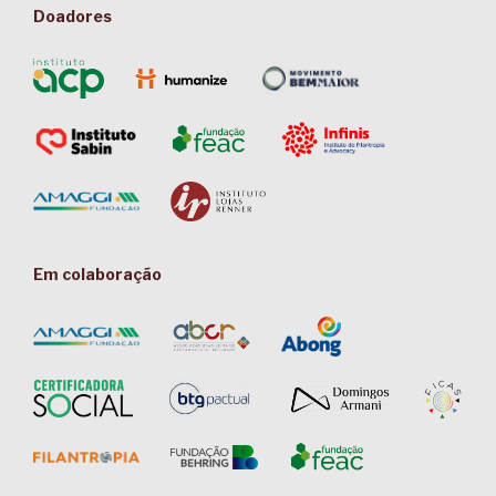
Doadores
Em colaboração