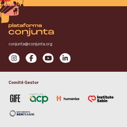
conjunta@conjunta.org
Comitê Gestor