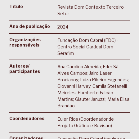
Título
Revista Dom Contexto Terceiro
Setor
Ano de publicação
2024
Organizações
Fundação Dom Cabral (FDC) -
responsáveis
Centro Social Cardeal Dom
Serafim
Autores/
Ana Carolina Almeida; Eder Sá
participantes
Alves Campos; Jairo Laser
Procianoy; Luiza Ribeiro Fagundes;
Giovanni Harvey; Camila Stefanelli
Meireles; Humberto Falcão
Martins; Glauter Januzzi; Maria Elisa
Brandão.
Coordenadores
Euler Rios (Coordenador de
Projeto Gráfico e Revisão)
Organizadores
Fundação Dom Cabral (equipe de