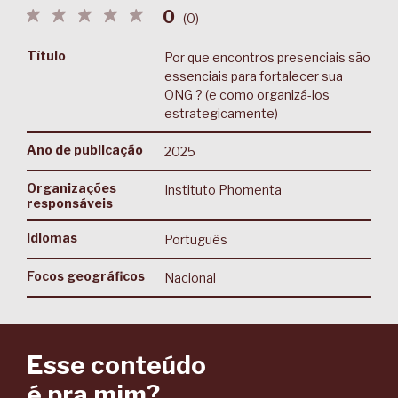
0
(
0
)
Título
Por que encontros presenciais são
essenciais para fortalecer sua
ONG ? (e como organizá-los
estrategicamente)
Ano de publicação
2025
Organizações
Instituto Phomenta
responsáveis
Idiomas
Português
Focos geográficos
Nacional
Esse conteúdo
é pra mim?