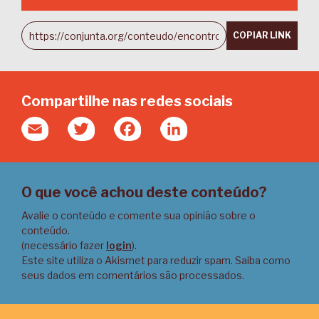
COPIAR LINK
Compartilhe nas redes sociais
Email
Twitter
Facebook
LinkedIn
O que você achou deste conteúdo?
Avalie o conteúdo e comente sua opinião sobre o
conteúdo.
(necessário fazer
login
).
Este site utiliza o Akismet para reduzir spam.
Saiba como
seus dados em comentários são processados
.