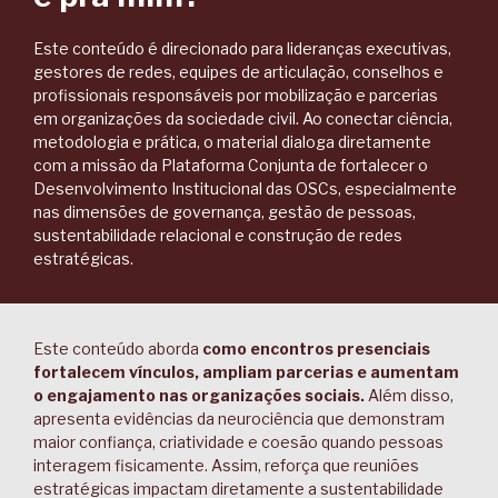
Este conteúdo é direcionado para lideranças executivas,
gestores de redes, equipes de articulação, conselhos e
profissionais responsáveis por mobilização e parcerias
em organizações da sociedade civil. Ao conectar ciência,
metodologia e prática, o material dialoga diretamente
com a missão da Plataforma Conjunta de fortalecer o
Desenvolvimento Institucional das OSCs, especialmente
nas dimensões de governança, gestão de pessoas,
sustentabilidade relacional e construção de redes
estratégicas.
Este conteúdo aborda
como encontros presenciais
fortalecem vínculos, ampliam parcerias e aumentam
o engajamento nas organizações sociais.
Além disso,
apresenta evidências da neurociência que demonstram
maior confiança, criatividade e coesão quando pessoas
interagem fisicamente. Assim, reforça que reuniões
estratégicas impactam diretamente a sustentabilidade