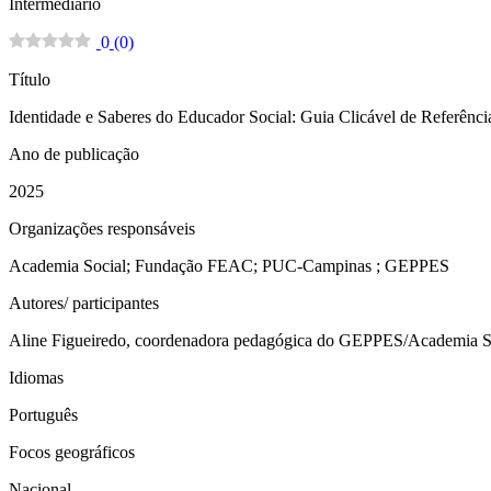
Intermediário
0
(
0
)
Título
Identidade e Saberes do Educador Social: Guia Clicável de Referênci
Ano de publicação
2025
Organizações responsáveis
Academia Social; Fundação FEAC; PUC-Campinas ; GEPPES
Autores/ participantes
Aline Figueiredo, coordenadora pedagógica do GEPPES/Academia S
Idiomas
Português
Focos geográficos
Nacional