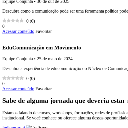
Equipe Conjunta • 30 de out de 2025
Descubra como a comunicação pode ser uma ferramenta política poder
0
(
0
)
0
Acessar conteúdo
Favoritar
EduComunicação em Movimento
Equipe Conjunta • 25 de maio de 2024
Descubra a experiência de educomunicação do Núcleo de Comunicaç
0
(
0
)
0
Acessar conteúdo
Favoritar
Sabe de alguma jornada que deveria estar
Estamos falando de cursos, workshops, formações, redes de profissio
institucional. Se você conhece ou oferece alguma dessas oportunidad
Indique aqui