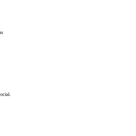
as
ocial.