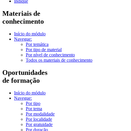
Indique
Materiais de
conhecimento
Início do módulo
Navegue:
Por temática
Por tipo de material
Por nível de conhecimento
Todos os materiais de conhecimento
Oportunidades
de formação
Início do módulo
Navegue:
Por tipo
Por tema
Por modalidade
Por localidade
Por gratuidade
Por duração