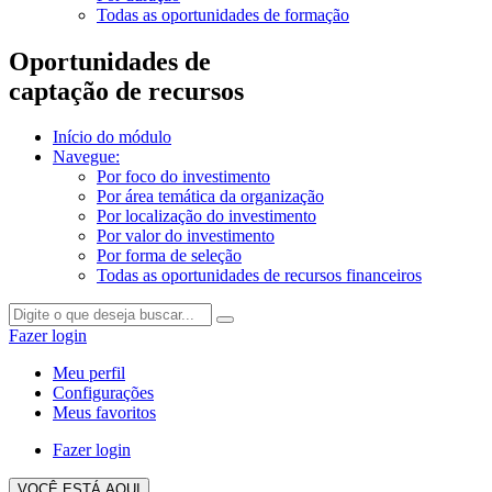
Todas as oportunidades de formação
Oportunidades de
captação de recursos
Início do módulo
Navegue:
Por foco do investimento
Por área temática da organização
Por localização do investimento
Por valor do investimento
Por forma de seleção
Todas as oportunidades de recursos financeiros
Fazer login
Meu perfil
Configurações
Meus favoritos
Fazer login
VOCÊ ESTÁ AQUI