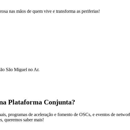
osa nas mãos de quem vive e transforma as periferias!
ão São Miguel no Ar.
 na Plataforma Conjunta?
nais, programas de aceleração e fomento de OSCs, e eventos de networ
es, queremos saber mais!