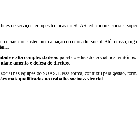
dores de serviços, equipes técnicas do SUAS, educadores sociais, supe
ferenciais que sustentam a atuação do educador social. Além disso, or
iana.
idade
e
alta complexidade
ao papel do educador social nos territórios.
 planejamento e defesa de direitos
.
dor social nas equipes do SUAS. Dessa forma, contribui para gestão, for
ões mais qualificadas no trabalho socioassistencial
.