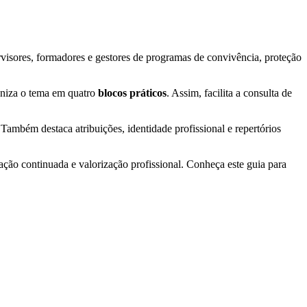
rvisores, formadores e gestores de programas de convivência, proteção
ganiza o tema em quatro
blocos práticos
. Assim, facilita a consulta de
 Também destaca atribuições, identidade profissional e repertórios
mação continuada e valorização profissional. Conheça este guia para