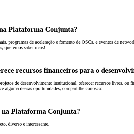
 na Plataforma Conjunta?
nais, programas de aceleração e fomento de OSCs, e eventos de networ
es, queremos saber mais!
ece recursos financeiros para o desenvolvi
jetos de desenvolvimento institucional, oferecer recursos livres, ou fin
ece alguma dessas oportunidades, compartilhe conosco!
r na Plataforma Conjunta?
to, diverso e interessante.