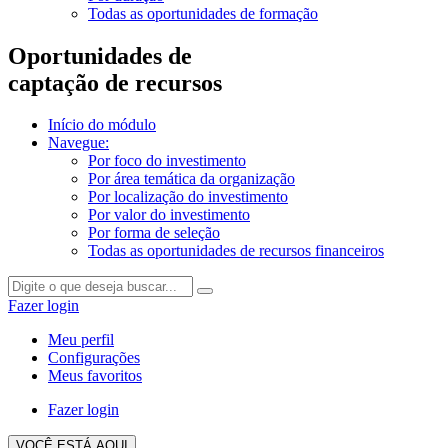
Todas as oportunidades de formação
Oportunidades de
captação de recursos
Início do módulo
Navegue:
Por foco do investimento
Por área temática da organização
Por localização do investimento
Por valor do investimento
Por forma de seleção
Todas as oportunidades de recursos financeiros
Fazer login
Meu perfil
Configurações
Meus favoritos
Fazer login
VOCÊ ESTÁ AQUI