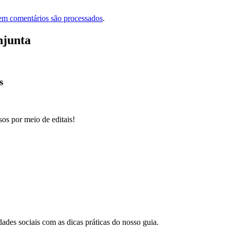
em comentários são processados
.
njunta
s
sos por meio de editais!
dades sociais com as dicas práticas do nosso guia.