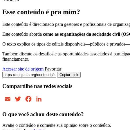
Esse conteúdo é pra mim?
Este conteúdo é direcionado para gestores e profissionais de organizaç
Este conteúdo aborda
como as organizações da sociedade civil (OS
O texto explica os tipos de editais disponíveis—públicos e privados—e
Também discute os desafios e as oportunidades associados à participaçã
financiamento.
Acessar site de origem
Favoritar
Copiar Link
Compartilhe nas redes sociais
Email
Twitter
Facebook
LinkedIn
O que você achou deste conteúdo?
Avalie o conteúdo e comente sua opinião sobre o conteúdo.