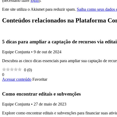
(necessário fazer
login
).
Este site utiliza o Akismet para reduzir spam.
Saiba como seus dados 
Conteúdos relacionados na Plataforma Co
5 dicas para ampliar a captação de recursos via editai
Equipe Conjunta • 9 de out de 2024
Descubra as cinco dicas essenciais para ampliar sua captação de recur
0
(
0
)
0
Acessar conteúdo
Favoritar
Como encontrar editais e subvenções
Equipe Conjunta • 27 de maio de 2023
Explore como encontrar editais e subvenções para financiar suas ativi