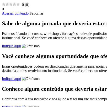
0
(
0
)
0
Acessar conteúdo
Favoritar
Sabe de alguma jornada que deveria estar
Estamos falando de cursos, workshops, formações, redes de profissio
institucional. Se você conhece ou oferece alguma dessas oportunidad
Indique aqui
Você conhece alguma oportunidade que ofer
Essas oportunidades podem ser direcionadas diretamente para apoiar pro
destinada ao desenvolvimento institucional. Se você conhece ou ofer
Indique aqui
Conhece algum conteúdo que deveria esta
Contribua com a sua indicação e nos ajude a fazer um site mais comple