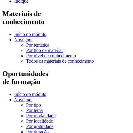
Indique
Materiais de
conhecimento
Início do módulo
Navegue:
Por temática
Por tipo de material
Por nível de conhecimento
Todos os materiais de conhecimento
Oportunidades
de formação
Início do módulo
Navegue:
Por tipo
Por tema
Por modalidade
Por localidade
Por gratuidade
Por duração