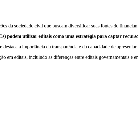
ões da sociedade civil que buscam diversificar suas fontes de financiam
Cs) podem utilizar editais como uma estratégia para captar recurso
 destaca a importância da transparência e da capacidade de apresentar 
o em editais, incluindo as diferenças entre editais governamentais e em