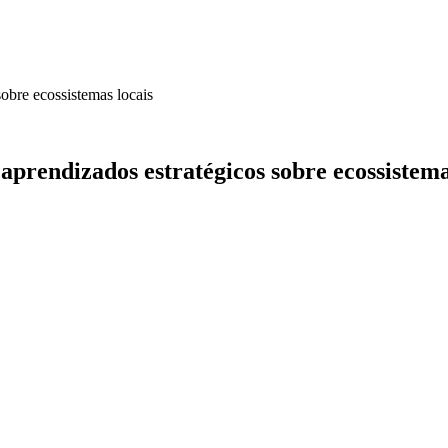
obre ecossistemas locais
prendizados estratégicos sobre ecossistema