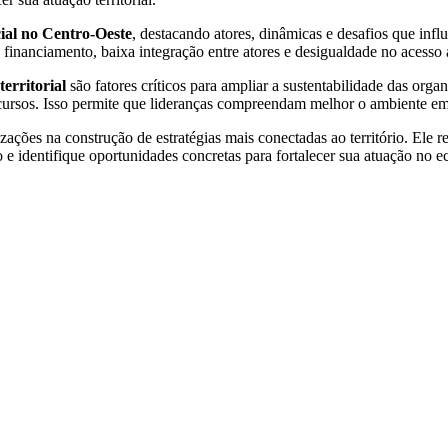
cial no Centro-Oeste
, destacando atores, dinâmicas e desafios que inf
financiamento, baixa integração entre atores e desigualdade no acesso a
territorial
são fatores críticos para ampliar a sustentabilidade das or
ecursos. Isso permite que lideranças compreendam melhor o ambiente em
nizações na construção de estratégias mais conectadas ao território. Ele 
e identifique oportunidades concretas para fortalecer sua atuação no ec