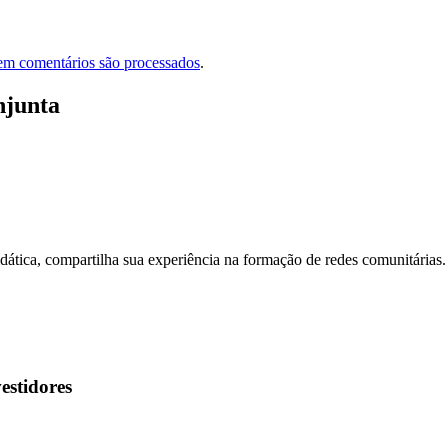
em comentários são processados
.
njunta
dática, compartilha sua experiência na formação de redes comunitárias.
estidores