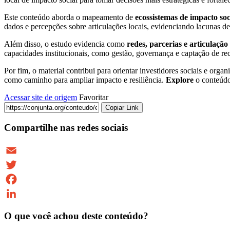
Este conteúdo aborda o mapeamento de
ecossistemas de impacto so
dados e percepções sobre articulações locais, evidenciando lacunas de 
Além disso, o estudo evidencia como
redes, parcerias e articulação 
capacidades institucionais, como gestão, governança e captação de r
Por fim, o material contribui para orientar investidores sociais e orga
como caminho para ampliar impacto e resiliência.
Explore
o conteúdo 
Acessar site de origem
Favoritar
Copiar Link
Compartilhe nas redes sociais
Email
Twitter
Facebook
LinkedIn
O que você achou deste conteúdo?