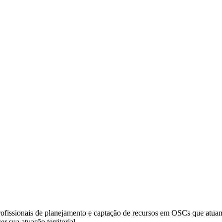
 e profissionais de planejamento e captação de recursos em OSCs que a
r sua atuação territorial.