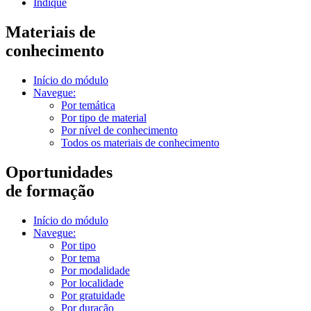
Indique
Materiais de
conhecimento
Início do módulo
Navegue:
Por temática
Por tipo de material
Por nível de conhecimento
Todos os materiais de conhecimento
Oportunidades
de formação
Início do módulo
Navegue:
Por tipo
Por tema
Por modalidade
Por localidade
Por gratuidade
Por duração