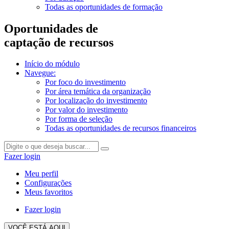
Todas as oportunidades de formação
Oportunidades de
captação de recursos
Início do módulo
Navegue:
Por foco do investimento
Por área temática da organização
Por localização do investimento
Por valor do investimento
Por forma de seleção
Todas as oportunidades de recursos financeiros
Fazer login
Meu perfil
Configurações
Meus favoritos
Fazer login
VOCÊ ESTÁ AQUI