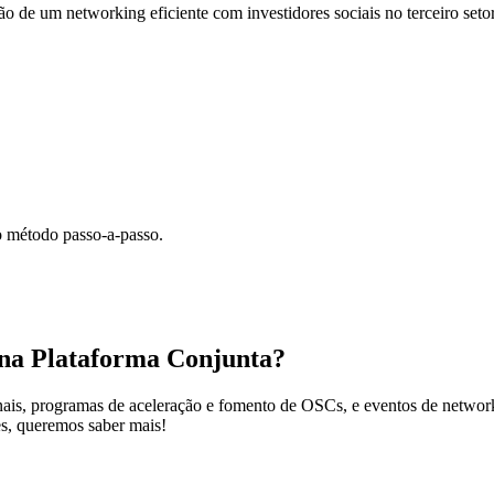
ão de um networking eficiente com investidores sociais no terceiro setor
o método passo-a-passo.
 na Plataforma Conjunta?
nais, programas de aceleração e fomento de OSCs, e eventos de networ
es, queremos saber mais!