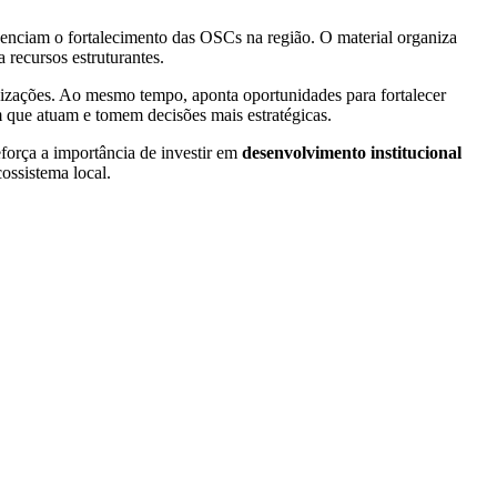
luenciam o fortalecimento das OSCs na região. O material organiza
 recursos estruturantes.
ganizações. Ao mesmo tempo, aponta oportunidades para fortalecer
 que atuam e tomem decisões mais estratégicas.
reforça a importância de investir em
desenvolvimento institucional
ossistema local.