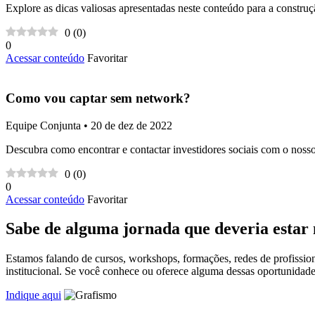
Explore as dicas valiosas apresentadas neste conteúdo para a construç
0
(
0
)
0
Acessar conteúdo
Favoritar
Como vou captar sem network?
Equipe Conjunta • 20 de dez de 2022
Descubra como encontrar e contactar investidores sociais com o noss
0
(
0
)
0
Acessar conteúdo
Favoritar
Sabe de alguma jornada que deveria estar
Estamos falando de cursos, workshops, formações, redes de profissio
institucional. Se você conhece ou oferece alguma dessas oportunidad
Indique aqui