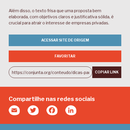
Além disso, o texto frisa que uma proposta bem
elaborada, com objetivos claros e justificativa sólida, é
crucial para atrair o interesse de empresas privadas.
ACESSAR SITE DE ORIGEM
FAVORITAR
COPIAR LINK
Compartilhe nas redes sociais
Email
Twitter
Facebook
LinkedIn