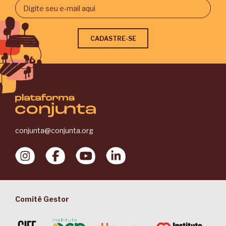
conjunta@conjunta.org
Comitê Gestor