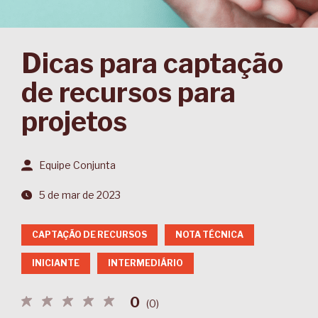
Dicas para captação
de recursos para
projetos
Equipe Conjunta
5 de mar de 2023
CAPTAÇÃO DE RECURSOS
NOTA TÉCNICA
INICIANTE
INTERMEDIÁRIO
0
(
0
)