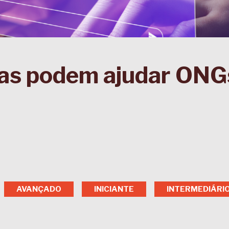
as podem ajudar ONGs
AVANÇADO
INICIANTE
INTERMEDIÁRI