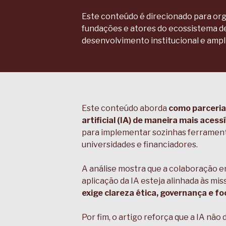
Este conteúdo é direcionado para organ
fundações e atores do ecossistema de
desenvolvimento institucional e ampli
Este conteúdo aborda
como parcerias
artificial (IA) de maneira mais acess
para implementar sozinhas ferramenta
universidades e financiadores.
A análise mostra que a colaboração en
aplicação da IA esteja alinhada às mi
exige clareza ética, governança e 
Por fim, o artigo reforça que a IA n