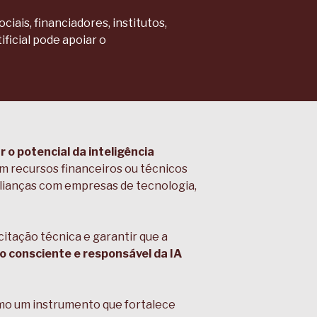
iais, financiadores, institutos,
ficial pode apoiar o
 o potencial da inteligência
m recursos financeiros ou técnicos
alianças com empresas de tecnologia,
itação técnica e garantir que a
o consciente e responsável da IA
como um instrumento que fortalece