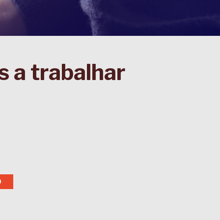
 a trabalhar
O