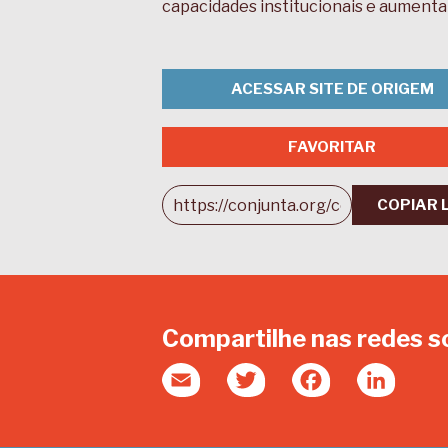
capacidades institucionais e aumenta 
ACESSAR SITE DE ORIGEM
FAVORITAR
COPIAR 
Compartilhe nas redes s
Email
Twitter
Facebook
Linked