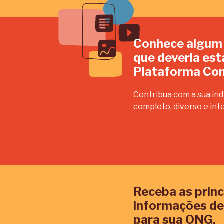
Conhece algum
que deveria est
Plataforma Con
Contribua com a sua ind
completo, diverso e int
Receba as princ
informações de
para sua ONG.