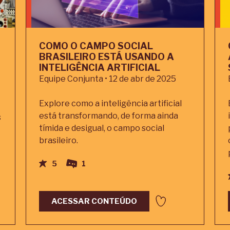
COMO O CAMPO SOCIAL
BRASILEIRO ESTÁ USANDO A
INTELIGÊNCIA ARTIFICIAL
Equipe Conjunta • 12 de abr de 2025
Explore como a inteligência artificial
está transformando, de forma ainda
s
tímida e desigual, o campo social
brasileiro.
5
1
ACESSAR CONTEÚDO