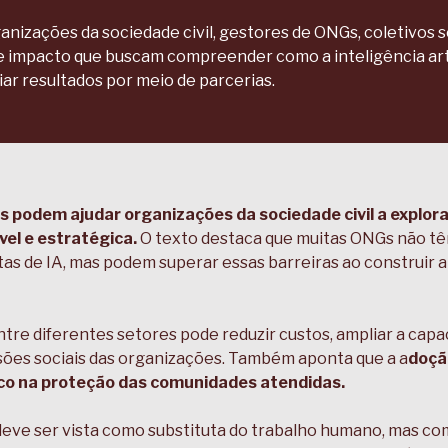
izações da sociedade civil, gestores de ONGs, coletivos soc
 impacto que buscam compreender como a inteligência arti
ar resultados por meio de parcerias.
 podem ajudar organizações da sociedade civil a explorar
ível e estratégica.
O texto destaca que muitas ONGs não tê
s de IA, mas podem superar essas barreiras ao construir 
tre diferentes setores pode reduzir custos, ampliar a capac
ssões sociais das organizações. Também aponta que a a
doçã
foco na proteção das comunidades atendidas.
ão deve ser vista como substituta do trabalho humano, mas 