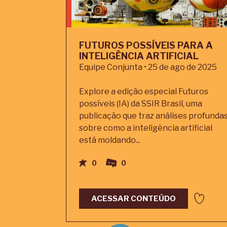
FUTUROS POSSÍVEIS PARA A
INTELIGÊNCIA ARTIFICIAL
Equipe Conjunta • 25 de ago de 2025
Explore a edição especial Futuros
possíveis (IA) da SSIR Brasil, uma
publicação que traz análises profunda
sobre como a inteligência artificial
está moldando...
0
0
ACESSAR CONTEÚDO