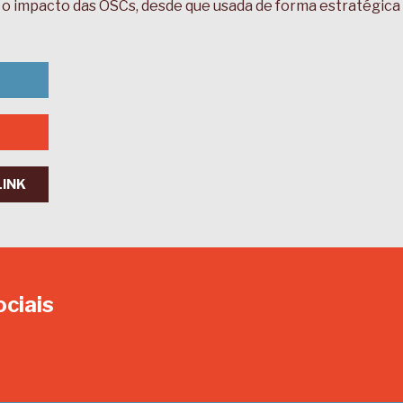
o impacto das OSCs, desde que usada de forma estratégica e
LINK
ociais
In