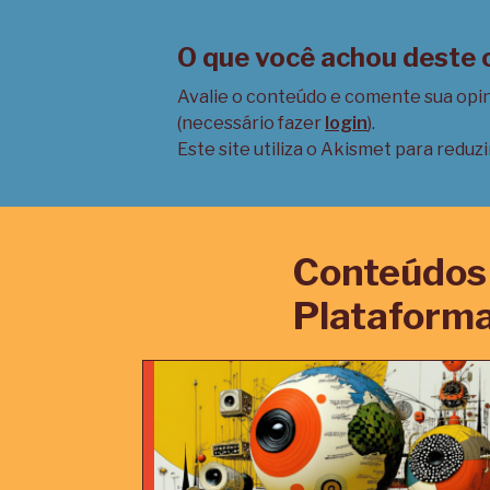
O que você achou deste
Avalie o conteúdo e comente sua opi
(necessário fazer
login
).
Este site utiliza o Akismet para reduz
Conteúdos 
Plataforma