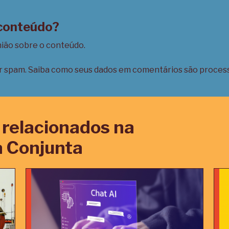
 conteúdo?
nião sobre o conteúdo.
ir spam.
Saiba como seus dados em comentários são proces
relacionados na
 Conjunta