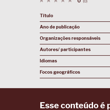
0
(
0
)
Título
Ano de publicação
Organizações responsáveis
Autores/ participantes
Idiomas
Focos geográficos
Esse conteúdo é 