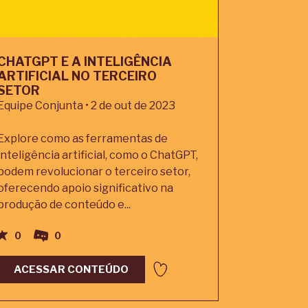
CHATGPT E A INTELIGÊNCIA
ARTIFICIAL NO TERCEIRO
SETOR
Equipe Conjunta • 2 de out de 2023
Explore como as ferramentas de
inteligência artificial, como o ChatGPT,
podem revolucionar o terceiro setor,
oferecendo apoio significativo na
produção de conteúdo e...
0
0
ACESSAR CONTEÚDO