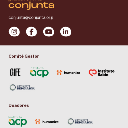
conjunta@conjunta.org
Comitê Gestor
Doadores