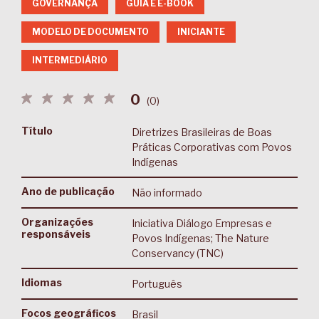
GOVERNANÇA
GUIA E E-BOOK
MODELO DE DOCUMENTO
INICIANTE
INTERMEDIÁRIO
0
(
0
)
Título
Diretrizes Brasileiras de Boas
Práticas Corporativas com Povos
Indígenas
Ano de publicação
Não informado
Organizações
Iniciativa Diálogo Empresas e
responsáveis
Povos Indígenas; The Nature
Conservancy (TNC)
Idiomas
Português
Focos geográficos
Brasil