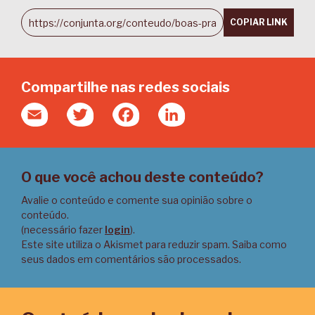
COPIAR LINK
Compartilhe nas redes sociais
Email
Twitter
Facebook
LinkedIn
O que você achou deste conteúdo?
Avalie o conteúdo e comente sua opinião sobre o
conteúdo.
(necessário fazer
login
).
Este site utiliza o Akismet para reduzir spam.
Saiba como
seus dados em comentários são processados
.