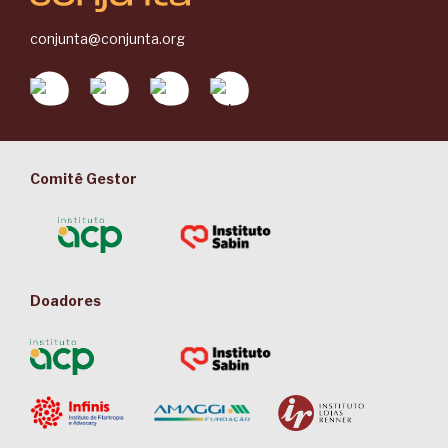
conjunta@conjunta.org
Comitê Gestor
Doadores