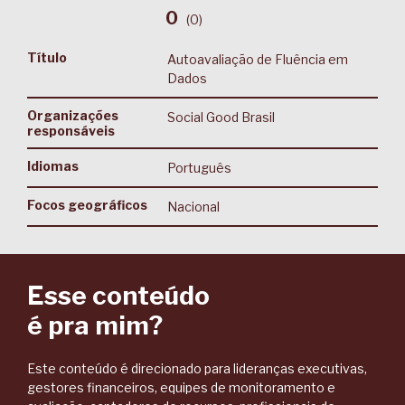
0
(
0
)
Título
Autoavaliação de Fluência em
Dados
Organizações
Social Good Brasil
responsáveis
Idiomas
Português
Focos geográficos
Nacional
Esse conteúdo
é pra mim?
Este conteúdo é direcionado para lideranças executivas,
gestores financeiros, equipes de monitoramento e