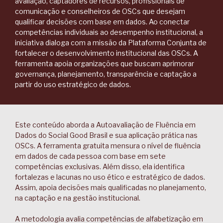
avaliação, captadores de recursos, profissionais de
comunicação e conselheiros de OSCs que desejam
qualificar decisões com base em dados. Ao conectar
competências individuais ao desempenho institucional, a
iniciativa dialoga com a missão da Plataforma Conjunta de
fortalecer o desenvolvimento institucional das OSCs. A
ferramenta apoia organizações que buscam aprimorar
governança, planejamento, transparência e captação a
partir do uso estratégico de dados.
Este conteúdo aborda a Autoavaliação de Fluência em
Dados do Social Good Brasil e sua aplicação prática nas
OSCs. A ferramenta gratuita mensura o nível de fluência
em dados de cada pessoa com base em sete
competências exclusivas. Além disso, ela identifica
fortalezas e lacunas no uso ético e estratégico de dados.
Assim, apoia decisões mais qualificadas no planejamento,
na captação e na gestão institucional.
A metodologia avalia competências de alfabetização em