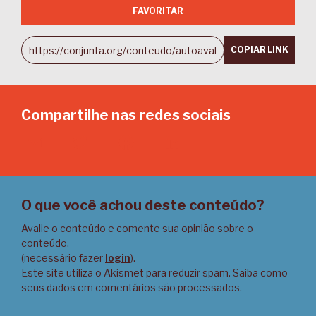
FAVORITAR
COPIAR LINK
Compartilhe nas redes sociais
Email
Twitter
Facebook
LinkedIn
O que você achou deste conteúdo?
Avalie o conteúdo e comente sua opinião sobre o
conteúdo.
(necessário fazer
login
).
Este site utiliza o Akismet para reduzir spam.
Saiba como
seus dados em comentários são processados
.