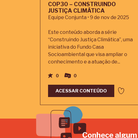
COP30 – CONSTRUINDO
JUSTIÇA CLIMÁTICA
Equipe Conjunta • 9 de nov de 2025
Este conteúdo aborda a série
“Construindo Justiça Climática”, uma
iniciativa do Fundo Casa
Socioambiental que visa ampliar o
conhecimento e a atuação de...
0
0
ACESSAR CONTEÚDO
Conhece algum