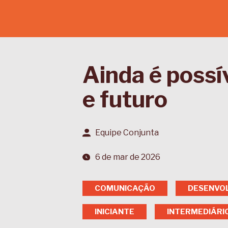
Ainda é possí
e futuro
Equipe Conjunta
6 de mar de 2026
COMUNICAÇÃO
DESENVOL
INICIANTE
INTERMEDIÁRI