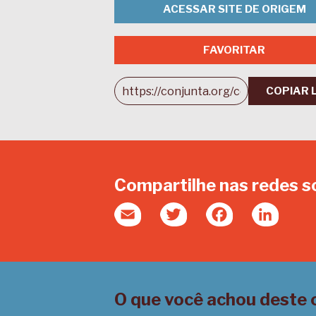
ACESSAR SITE DE ORIGEM
FAVORITAR
COPIAR 
Compartilhe nas redes s
Email
Twitter
Facebook
Linked
O que você achou deste