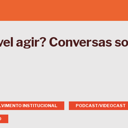
vel agir? Conversas s
VIMENTO INSTITUCIONAL
PODCAST/VIDEOCAST
O