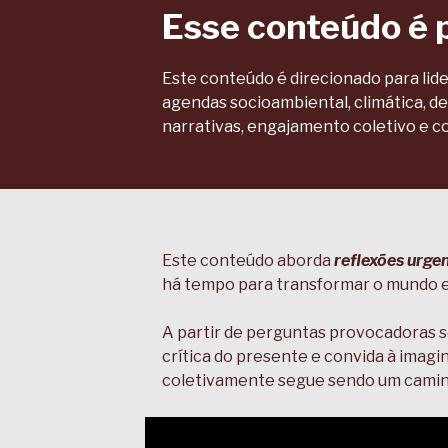
Esse conteúdo é 
Este conteúdo é direcionado para lid
agendas socioambiental, climática, d
narrativas, engajamento coletivo e c
Este conteúdo aborda
reflexões urgen
há tempo para transformar o mundo e 
A partir de perguntas provocadoras so
crítica do presente e convida à imagi
coletivamente segue sendo um caminh