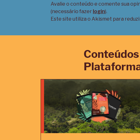
Avalie o conteúdo e comente sua opi
(necessário fazer
login
).
Este site utiliza o Akismet para reduz
Conteúdos 
Plataforma