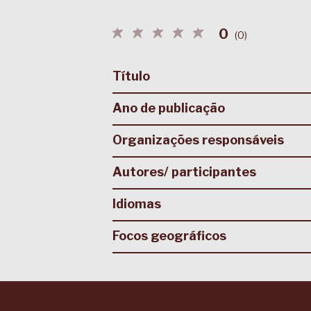
0
(
0
)
Título
Ano de publicação
Organizações responsáveis
Autores/ participantes
Idiomas
Focos geográficos