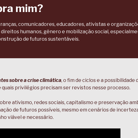
pra mim?
eranças, comunicadores, educadores, ativistas e organizaç
e direitos humanos, gênero e mobilização social, especialm
onstrução de futuros sustentáveis.
tes sobre a crise climática
, o fim de ciclos e a possibilida
quais privilégios precisam ser revistos nesse processo.
bre ativismo, redes sociais, capitalismo e preservação amb
nação de futuros possíveis, mesmo em cenários de incerteza
o viável e necessário.