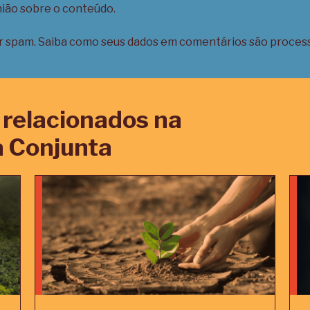
nião sobre o conteúdo.
ir spam.
Saiba como seus dados em comentários são proces
relacionados na
 Conjunta