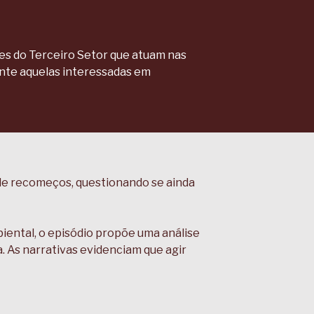
ões do Terceiro Setor que atuam nas
ente aquelas interessadas em
de de recomeços, questionando se ainda
iental, o episódio propõe uma análise
. As narrativas evidenciam que agir