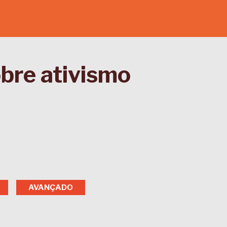
obre ativismo
AVANÇADO