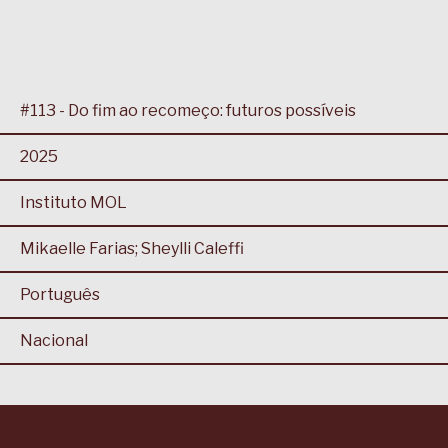
#113 - Do fim ao recomeço: futuros possíveis
2025
Instituto MOL
Mikaelle Farias; Sheylli Caleffi
Português
Nacional