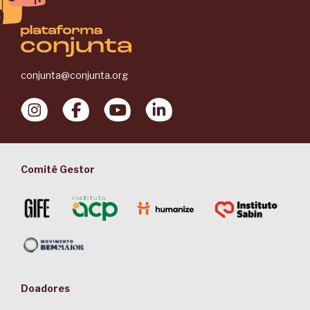
conjunta@conjunta.org
Comitê Gestor
Doadores