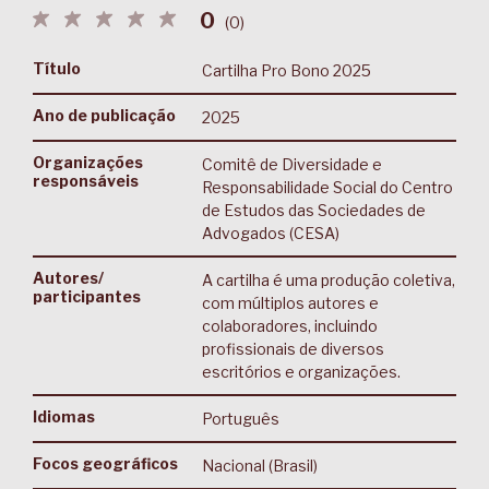
0
(
0
)
Título
Cartilha Pro Bono 2025
Ano de publicação
2025
Organizações
Comitê de Diversidade e
responsáveis
Responsabilidade Social do Centro
de Estudos das Sociedades de
Advogados (CESA)
Autores/
A cartilha é uma produção coletiva,
participantes
com múltiplos autores e
colaboradores, incluindo
profissionais de diversos
escritórios e organizações.
Idiomas
Português
Focos geográficos
Nacional (Brasil)