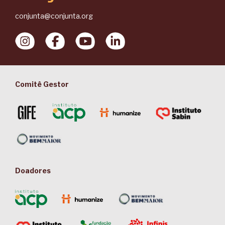
conjunta@conjunta.org
Comitê Gestor
Doadores