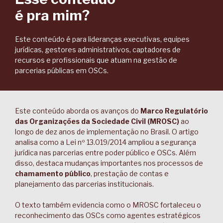
é pra mim?
Este conteúdo é para lideranças executivas, equipes
jurídicas, gestores administrativos, captadores de
recursos e profissionais que atuam na gestão de
parcerias públicas em OSCs.
Este conteúdo aborda os avanços do
Marco Regulatório
das Organizações da Sociedade Civil (MROSC)
ao
longo de dez anos de implementação no Brasil. O artigo
analisa como a Lei nº 13.019/2014 ampliou a segurança
jurídica nas parcerias entre poder público e OSCs. Além
disso, destaca mudanças importantes nos processos de
chamamento público
, prestação de contas e
planejamento das parcerias institucionais.
O texto também evidencia como o MROSC fortaleceu o
reconhecimento das OSCs como agentes estratégicos