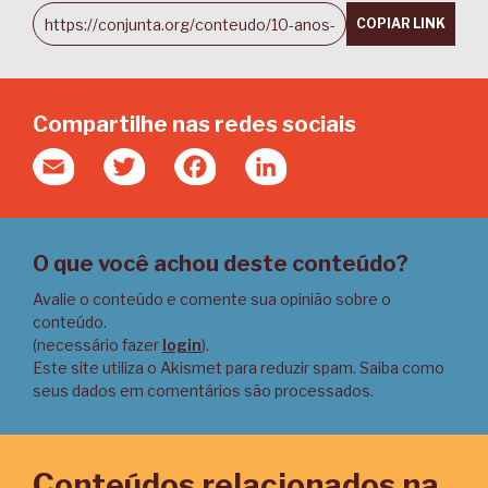
COPIAR LINK
Compartilhe nas redes sociais
Email
Twitter
Facebook
LinkedIn
O que você achou deste conteúdo?
Avalie o conteúdo e comente sua opinião sobre o
conteúdo.
(necessário fazer
login
).
Este site utiliza o Akismet para reduzir spam.
Saiba como
seus dados em comentários são processados
.
Conteúdos relacionados na