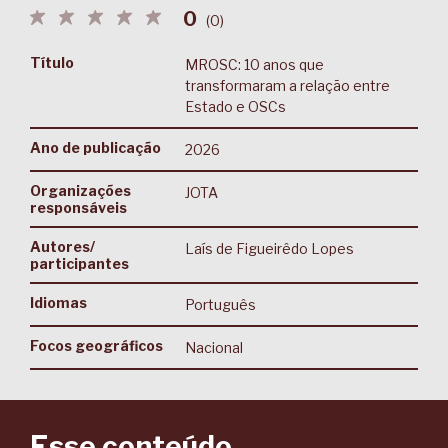
0
(
0
)
Título
MROSC: 10 anos que
transformaram a relação entre
Estado e OSCs
Ano de publicação
2026
Organizações
JOTA
responsáveis
Autores/
Laís de Figueirêdo Lopes
participantes
Idiomas
Português
Focos geográficos
Nacional
Esse conteúdo