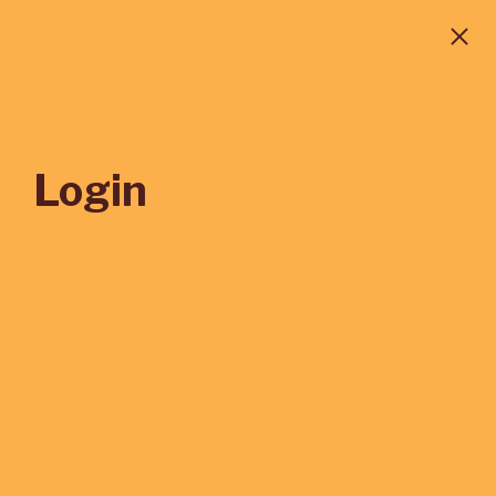
Login
*
E-MAIL
*
SENHA