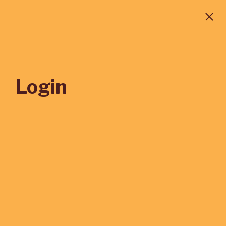
Login
*
E-MAIL
*
SENHA